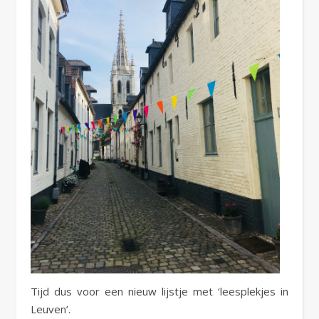
Tijd dus voor een nieuw lijstje met ‘leesplekjes in
Leuven’.