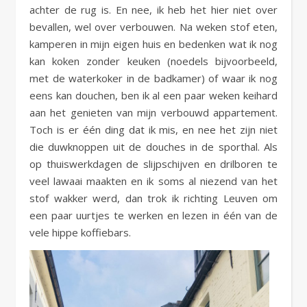
achter de rug is. En nee, ik heb het hier niet over
bevallen, wel over verbouwen. Na weken stof eten,
kamperen in mijn eigen huis en bedenken wat ik nog
kan koken zonder keuken (noedels bijvoorbeeld,
met de waterkoker in de badkamer) of waar ik nog
eens kan douchen, ben ik al een paar weken keihard
aan het genieten van mijn verbouwd appartement.
Toch is er één ding dat ik mis, en nee het zijn niet
die duwknoppen uit de douches in de sporthal. Als
op thuiswerkdagen de slijpschijven en drilboren te
veel lawaai maakten en ik soms al niezend van het
stof wakker werd, dan trok ik richting Leuven om
een paar uurtjes te werken en lezen in één van de
vele hippe koffiebars.