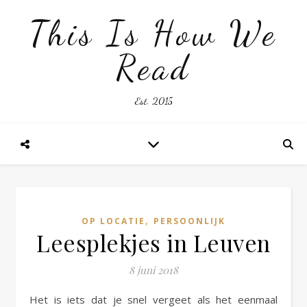
This Is How We
Read
Est. 2015
,
OP LOCATIE
PERSOONLIJK
Leesplekjes in Leuven
8 juni 2018
Het is iets dat je snel vergeet als het eenmaal