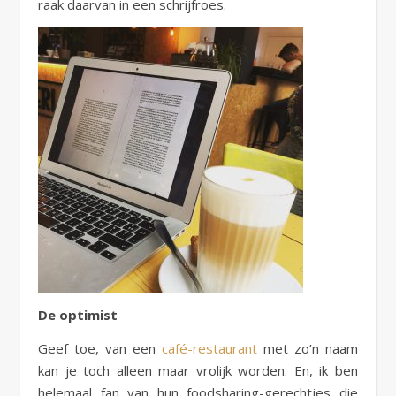
raak daarvan in een schrijfroes.
De optimist
Geef toe, van een
café-restaurant
met zo’n naam
kan je toch alleen maar vrolijk worden. En, ik ben
helemaal fan van hun foodsharing-gerechtjes die