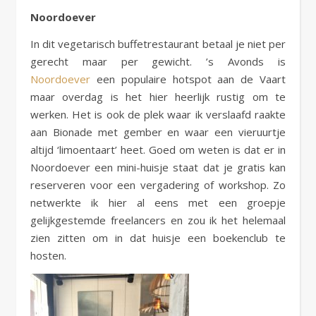
Noordoever
In dit vegetarisch buffetrestaurant betaal je niet per
gerecht maar per gewicht. ’s Avonds is
Noordoever
een populaire hotspot aan de Vaart
maar overdag is het hier heerlijk rustig om te
werken. Het is ook de plek waar ik verslaafd raakte
aan Bionade met gember en waar een vieruurtje
altijd ‘limoentaart’ heet. Goed om weten is dat er in
Noordoever een mini-huisje staat dat je gratis kan
reserveren voor een vergadering of workshop. Zo
netwerkte ik hier al eens met een groepje
gelijkgestemde freelancers en zou ik het helemaal
zien zitten om in dat huisje een boekenclub te
hosten.