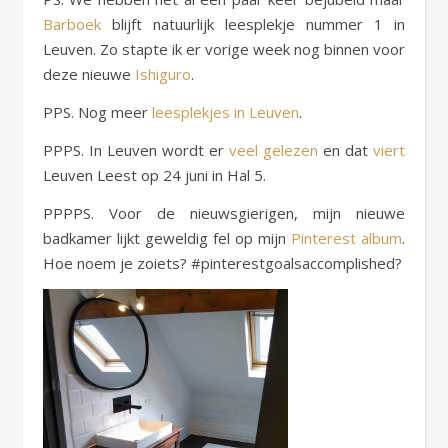
Barboek
blijft natuurlijk leesplekje nummer 1 in
Leuven. Zo stapte ik er vorige week nog binnen voor
deze nieuwe
Ishiguro
.
PPS. Nog meer
leesplekjes in Leuven
.
PPPS. In Leuven wordt er
veel gelezen
en dat
viert
Leuven Leest op 24 juni in Hal 5.
PPPPS. Voor de nieuwsgierigen, mijn nieuwe
badkamer lijkt geweldig fel op mijn
Pinterest album
.
Hoe noem je zoiets? #pinterestgoalsaccomplished?