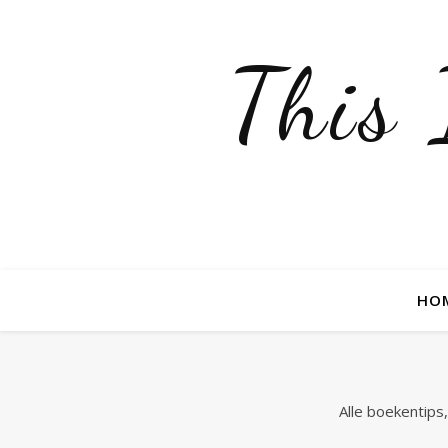
This
HO
Alle boekentips,