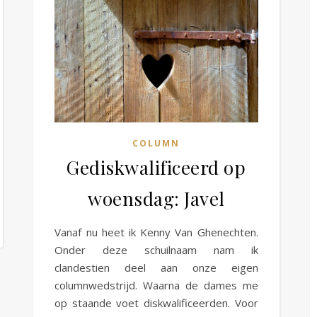
COLUMN
Gediskwalificeerd op
woensdag: Javel
Vanaf nu heet ik Kenny Van Ghenechten.
Onder deze schuilnaam nam ik
clandestien deel aan onze eigen
columnwedstrijd. Waarna de dames me
op staande voet diskwalificeerden. Voor