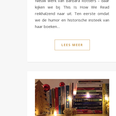
Nieuw werk van Barbara Rottiers – daar
kijken we bij This Is How We Read
reikhalzend naar uit. Ten eerste omdat
we de humor en historische insteek van
haar boeken…
LEES MEER