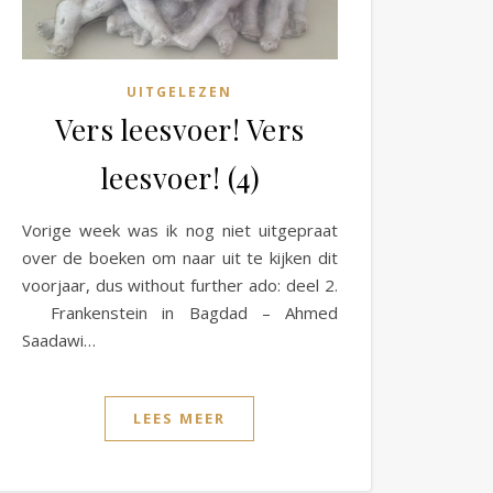
UITGELEZEN
Vers leesvoer! Vers
leesvoer! (4)
Vorige week was ik nog niet uitgepraat
over de boeken om naar uit te kijken dit
voorjaar, dus without further ado: deel 2.
Frankenstein in Bagdad – Ahmed
Saadawi…
LEES MEER