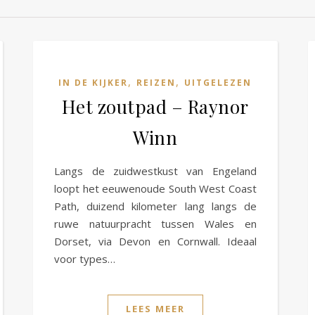
,
,
IN DE KIJKER
REIZEN
UITGELEZEN
Het zoutpad – Raynor
Winn
Langs de zuidwestkust van Engeland
loopt het eeuwenoude South West Coast
Path, duizend kilometer lang langs de
ruwe natuurpracht tussen Wales en
Dorset, via Devon en Cornwall. Ideaal
voor types…
LEES MEER