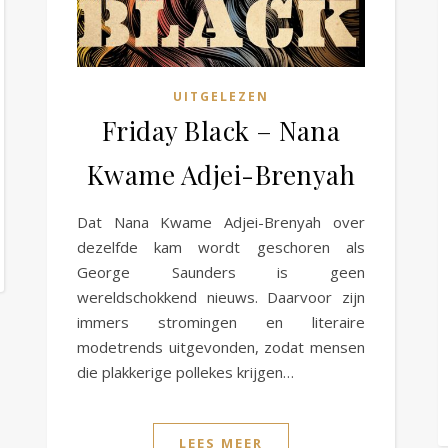
UITGELEZEN
Friday Black – Nana
Kwame Adjei-Brenyah
Dat Nana Kwame Adjei-Brenyah over
dezelfde kam wordt geschoren als
George Saunders is geen
wereldschokkend nieuws. Daarvoor zijn
immers stromingen en literaire
modetrends uitgevonden, zodat mensen
die plakkerige pollekes krijgen…
LEES MEER