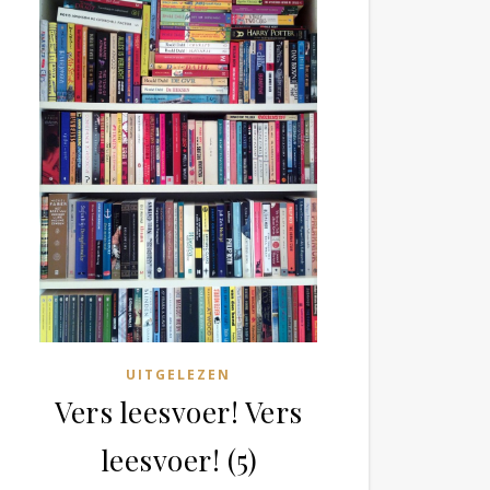
UITGELEZEN
Vers leesvoer! Vers
leesvoer! (5)