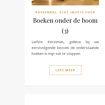
,
BOEKENBAL
ECHT (N)IETS VOOR
Boeken onder de boom
(3)
Liefste Kerstman, gelieve bij uw
eerstvolgende bezoek de onderstaande
boeken in mijn sok te stoppen.
LEES MEER