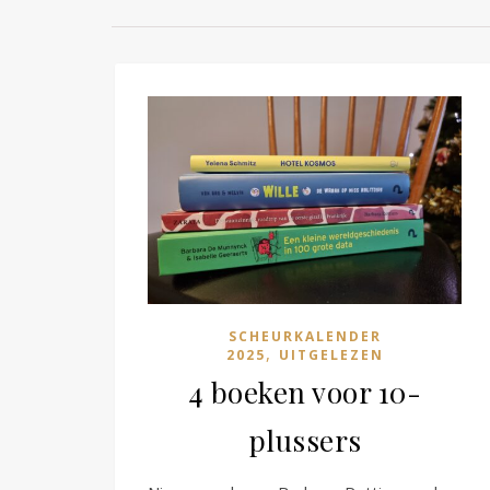
SCHEURKALENDER
,
2025
UITGELEZEN
4 boeken voor 10-
plussers