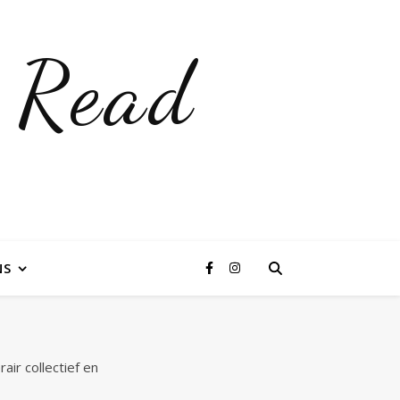
 Read
NS
air collectief en