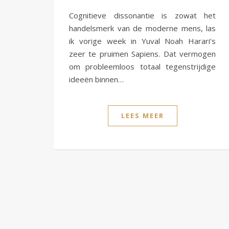
Cognitieve dissonantie is zowat het
handelsmerk van de moderne mens, las
ik vorige week in Yuval Noah Harari’s
zeer te pruimen Sapiens. Dat vermogen
om probleemloos totaal tegenstrijdige
ideeën binnen…
LEES MEER