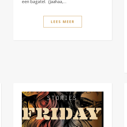
een bagatel. (Jaahaa,…
LEES MEER