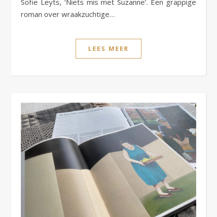
Sofie Leyts, ‘Niets mis met Suzanne’. Een grappige
roman over wraakzuchtige…
LEES MEER