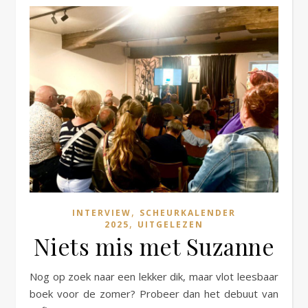
,
INTERVIEW
SCHEURKALENDER
,
2025
UITGELEZEN
Niets mis met Suzanne
Nog op zoek naar een lekker dik, maar vlot leesbaar
boek voor de zomer? Probeer dan het debuut van