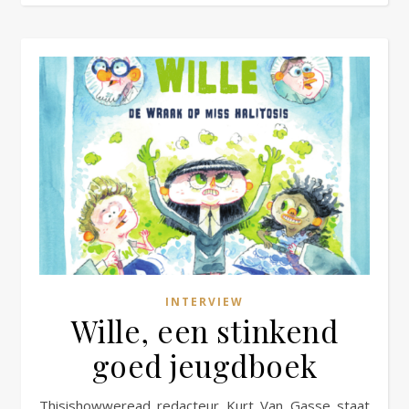
INTERVIEW
Wille, een stinkend
goed jeugdboek
Thisishowweread redacteur Kurt Van Gasse staat