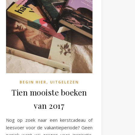
,
BEGIN HIER
UITGELEZEN
Tien mooiste boeken
van 2017
Nog op zoek naar een kerstcadeau of
leesvoer voor de vakantieperiode? Geen