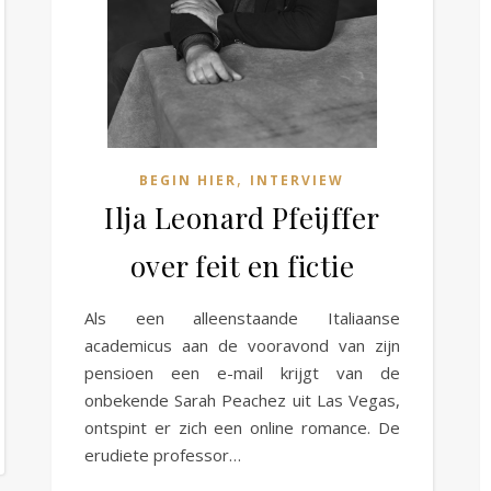
,
BEGIN HIER
INTERVIEW
Ilja Leonard Pfeijffer
over feit en fictie
Als een alleenstaande Italiaanse
academicus aan de vooravond van zijn
pensioen een e-mail krijgt van de
onbekende Sarah Peachez uit Las Vegas,
ontspint er zich een online romance. De
erudiete professor…