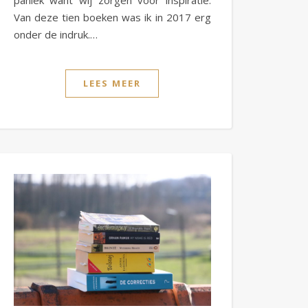
paniek want wij zorgen voor inspiratie.
Van deze tien boeken was ik in 2017 erg
onder de indruk.…
LEES MEER