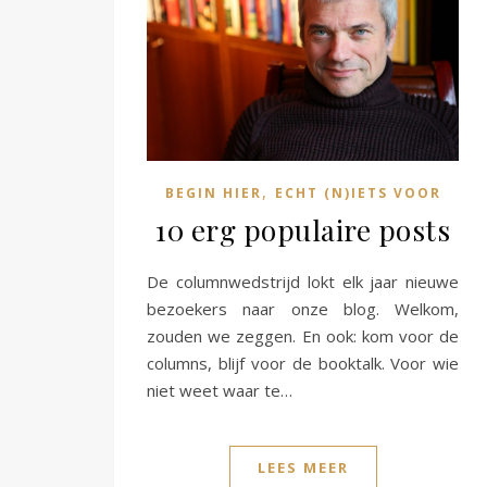
,
BEGIN HIER
ECHT (N)IETS VOOR
10 erg populaire posts
De columnwedstrijd lokt elk jaar nieuwe
bezoekers naar onze blog. Welkom,
zouden we zeggen. En ook: kom voor de
columns, blijf voor de booktalk. Voor wie
niet weet waar te…
LEES MEER