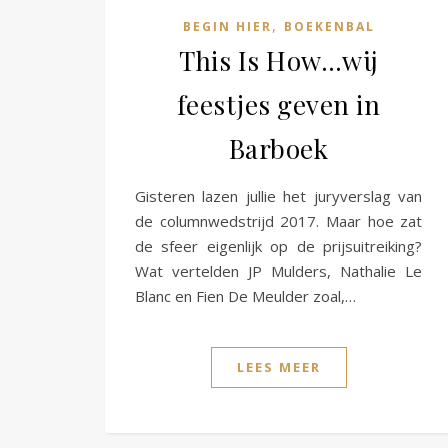
,
BEGIN HIER
BOEKENBAL
This Is How…wij
feestjes geven in
Barboek
Gisteren lazen jullie het juryverslag van
de columnwedstrijd 2017. Maar hoe zat
de sfeer eigenlijk op de prijsuitreiking?
Wat vertelden JP Mulders, Nathalie Le
Blanc en Fien De Meulder zoal,…
LEES MEER