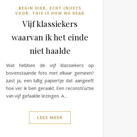
,
BEGIN HIER
ECHT (N)IETS
,
VOOR
THIS IS HOW WE READ
Vijf klassiekers
waarvan ik het einde
niet haalde
Wat hebben de vijf klassiekers op
bovenstaande foto met elkaar gemeen?
Juist ja, een lullig papiertje dat aangeeft
hoe ver ik ben geraakt. Een reconstructie
van vijf gefaalde lezingen. A…
LEES MEER