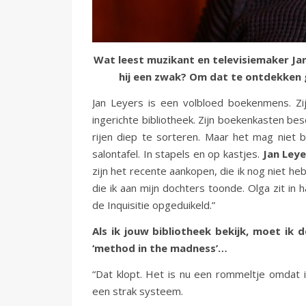
Wat leest muzikant en televisiemaker Jan
hij een zwak? Om dat te ontdekken g
Jan Leyers is een volbloed boekenmens. Zij
ingerichte bibliotheek. Zijn boekenkasten b
rijen diep te sorteren. Maar het mag niet
salontafel. In stapels en op kastjes.
Jan Leye
zijn het recente aankopen, die ik nog niet he
die ik aan mijn dochters toonde. Olga zit in
de Inquisitie opgeduikeld.”
Als ik jouw bibliotheek bekijk, moet ik 
‘method in the madness’…
“Dat klopt. Het is nu een rommeltje omdat i
een strak systeem.