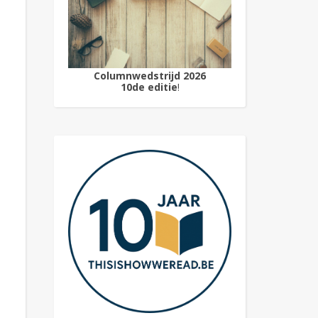
Columnwedstrijd 2026
10de editie
!