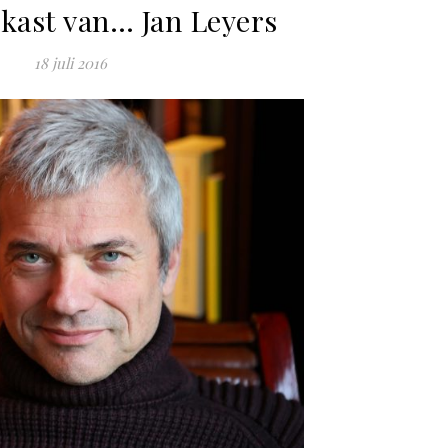
kast van… Jan Leyers
18 juli 2016