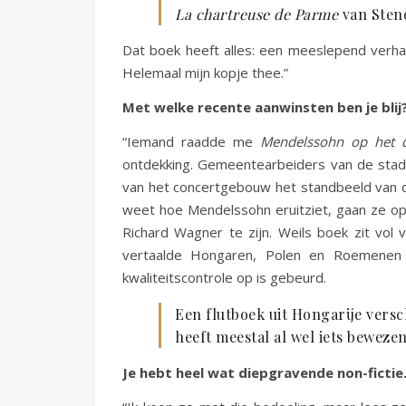
La chartreuse de Parme
van Sten
Dat boek heeft alles: een meeslepend verha
Helemaal mijn kopje thee.”
Met welke recente aanwinsten ben je blij
“Iemand raadde me
Mendelssohn op het
ontdekking. Gemeentearbeiders van de stad 
van het concertgebouw het standbeeld van 
weet hoe Mendelssohn eruitziet, gaan ze op 
Richard Wagner te zijn. Weils boek zit vol
vertaalde Hongaren, Polen en Roemenen b
kwaliteitscontrole op is gebeurd.
Een flutboek uit Hongarije versc
heeft meestal al wel iets beweze
Je hebt heel wat diepgravende non-fictie. 