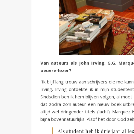
Van auteurs als John Irving, G.G. Marqu
oeuvre-lezer?
“Ik blijf lang trouw aan schrijvers die me kun
Irving. Irving ontdekte ik in mijn studente
Sindsdien ben ik hem blijven volgen, al moet
dat zodra zo’n auteur een nieuw boek uitbre
altijd wel dringender titels (lacht). Marquez
bijna bovennatuurlijks. Alsof het door God zel
Als student heb ik drie jaar al 