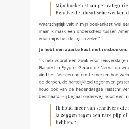
Mijn boeken staan per categorie 
Behalve de filosofische werken d
Waarschijnlijk valt in mijn boekenkast wel ee
maar ik maak een onderscheid tussen Ameri
voor mij is het de logica zelve.”
Je hebt een aparte kast met reisboeken. 
“Ik heb vooral een zwak voor reisverslagen
Flaubert in Egypte. Gerard de Nerval op weg n
vind het fascinerend om te merken hoe wein
de dorpen, de hartelijkheid tegenover gasten,
houd ook van de hedendaagse reisschrijvers
beschaafd. Hij begaat onderweg nooit een mis
Ik houd meer van schrijvers die 
ja zeggen tegen een rare pijp of
hebben.”