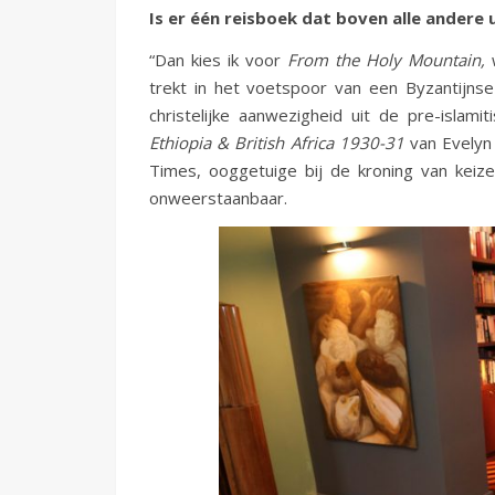
Is er één reisboek dat boven alle andere 
“Dan kies ik voor
From the Holy Mountain,
trekt in het voetspoor van een Byzantijnse
christelijke aanwezigheid uit de pre-islamit
Ethiopia & British Africa 1930-31
van Evelyn
Times, ooggetuige bij de kroning van keizer
onweerstaanbaar.