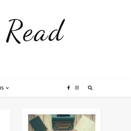
 Read
NS