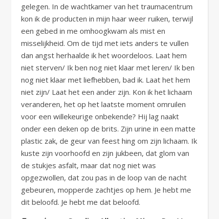
gelegen. In de wachtkamer van het traumacentrum
kon ik de producten in mijn haar weer ruiken, terwijl
een gebed in me omhoogkwam als mist en
misselijkheid. Om de tijd met iets anders te vullen
dan angst herhaalde ik het woordeloos. Laat hem
niet sterven/ Ik ben nog niet klaar met leren/ Ik ben
nog niet klaar met liefhebben, bad ik. Laat het hem
niet zijn/ Laat het een ander zijn. Kon ik het lichaam
veranderen, het op het laatste moment omruilen
voor een willekeurige onbekende? Hij lag naakt
onder een deken op de brits. Zijn urine in een matte
plastic zak, de geur van feest hing om zijn lichaam. Ik
kuste zijn voorhoofd en zijn jukbeen, dat glom van
de stukjes asfalt, maar dat nog niet was
opgezwollen, dat zou pas in de loop van de nacht
gebeuren, mopperde zachtjes op hem. Je hebt me
dit beloofd. Je hebt me dat beloofd.