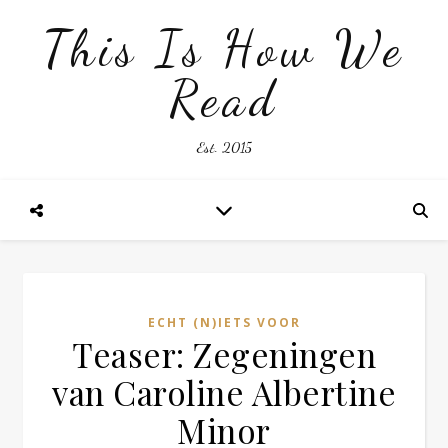
This Is How We
Read
Est. 2015
ECHT (N)IETS VOOR
Teaser: Zegeningen
van Caroline Albertine
Minor