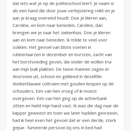
dat iets wat je op de politieschool leert. Je naam is
als een hand die door jouw verbijstering reikt en je
aan je kraag overeind houdt: Doe je kleren aan,
Caroline, en kom naar beneden, Caroline, dan
brengen we je naar het ziekenhuis. Doe je kleren
aan en kom naar beneden. Ik trilde te veel voor
sokken. Het gevoel van blote voeten in
rubberlaarzen in december en borsten, zacht van
het borstvoeding geven, die onder de wollen trui
aan mijn buik plakten. De twee mannen zagen er
doorsnee uit, schoon en gekleed in dezelfde
donkerblauwe coltruien met gouden knopen op de
schouders. Een van hen vroeg of ik moest
overgeven. Een van hen ging op de achterbank
zitten en hield mijn hand vast. Ik was die dag naar de
kapper geweest en toen we later hadden gevreeën,
had ik heel even het gevoel dat er een derde, sterk
gepar- fumeerde persoon bij ons in bed had