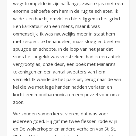
wegstrompelde in zijn halflange, zwarte jas met een
enorme behoefte om hem in de rug te schieten. Ik
wilde zien hoe hij omviel en bleef liggen in het grind.
Een karikatuur van een mens, maar ik was
onmenselijk. Ik was nauwelijks meer in staat hem
met respect te behandelen, maar sloeg en beet en
spuugde en schopte. In de loop van het jaar dat
sinds het ongeluk was verstreken, had ik een antiek
vergrootglas, onze deur, een boek met Manara’s
tekeningen en een aantal sweaters van hem
vernield. Ik wandelde het park uit, terug naar de win-
kel die we met lege handen hadden verlaten en
kocht een mondharmonica en een puzzel voor onze
zoon.
We zouden samen kerst vieren, dat was voor
iedereen goed. Hij gaf me twee flessen rode wijn
en De wolverkoper en andere verhalen van St. St.