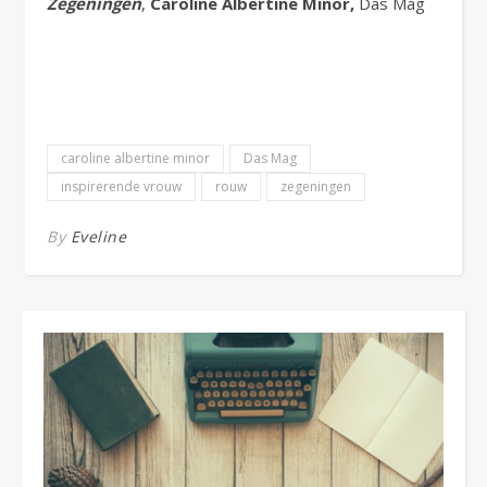
Zegeningen
,
Caroline Albertine Minor,
Das Mag
caroline albertine minor
Das Mag
inspirerende vrouw
rouw
zegeningen
By
Eveline