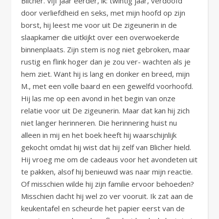
Blicher. Vijf jaar eerder, ik: twintig jaar, verdoofd
door verliefdheid en seks, met mijn hoofd op zijn
borst, hij leest me voor uit De zigeunerin in de
slaapkamer die uitkijkt over een overwoekerde
binnenplaats. Zijn stem is nog niet gebroken, maar
rustig en flink hoger dan je zou ver- wachten als je
hem ziet. Want hij is lang en donker en breed, mijn
M., met een volle baard en een gewelfd voorhoofd.
Hij las me op een avond in het begin van onze
relatie voor uit De zigeunerin. Maar dat kan hij zich
niet langer herinneren. Die herinnering huist nu
alleen in mij en het boek heeft hij waarschijnlijk
gekocht omdat hij wist dat hij zelf van Blicher hield.
Hij vroeg me om de cadeaus voor het avondeten uit
te pakken, alsof hij benieuwd was naar mijn reactie.
Of misschien wilde hij zijn familie ervoor behoeden?
Misschien dacht hij wel zo ver vooruit. Ik zat aan de
keukentafel en scheurde het papier eerst van de