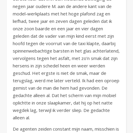
negen jaar oudere M. aan de andere kant van de
model-werkplaats met het hoge plafond zag en
liefhad, twee jaar en zeven dagen geleden dat ik
onze zoon baarde en een jaar en vier dagen
geleden dat de vader van mijn kind eerst met zijn
hoofd tegen de voorruit van de taxi klapte, daarbij
spinnenwebachtige barsten in het glas achterlatend,
vervolgens tegen het asfalt, met zo’n smak dat zijn
hersens in zijn schedel heen en weer werden
geschud. Het ergste is niet de smak, maar de
terugslag, werd me later verteld. Ik had een oproep
gemist van de man die hem had gevonden. De
gedachte alleen al. Dat het scherm van mijn mobiel
oplichtte in onze slaapkamer, dat hij op het natte
wegdek lag, terwijl ik verder sliep. De gedachte
alleen al.
De agenten zeiden constant mijn naam, misschien is