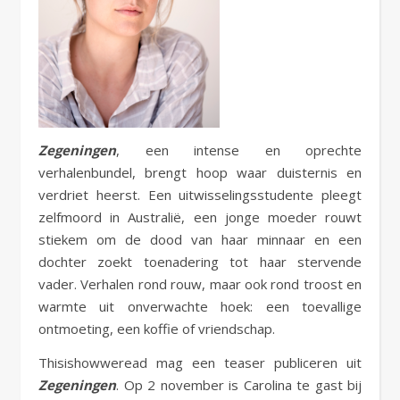
Zegeningen
, een intense en oprechte
verhalenbundel, brengt hoop waar duisternis en
verdriet heerst. Een uitwisselingsstudente pleegt
zelfmoord in Australië, een jonge moeder rouwt
stiekem om de dood van haar minnaar en een
dochter zoekt toenadering tot haar stervende
vader. Verhalen rond rouw, maar ook rond troost en
warmte uit onverwachte hoek: een toevallige
ontmoeting, een koffie of vriendschap.
Thisishowweread mag een teaser publiceren uit
Zegeningen
. Op 2 november is Carolina te gast bij