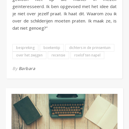
geïnteresseerd. Ik ben opgevoed met het idee dat
je niet over jezelf praat. Ik haat dit. Waarom zou ik
over de schilderijen moeten praten. Ik maak ze, is
dat niet genoeg?”
bespreking
boekentip
dichters in de prinsentuin
over het zwijgen
recensie
roelof ten napel
By
Barbara