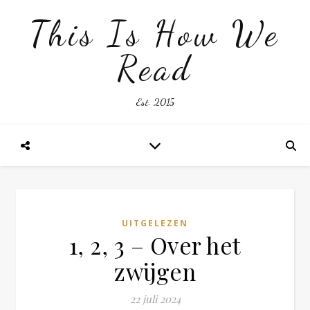
This Is How We
Read
Est. 2015
UITGELEZEN
1, 2, 3 – Over het
zwijgen
22 juli 2024