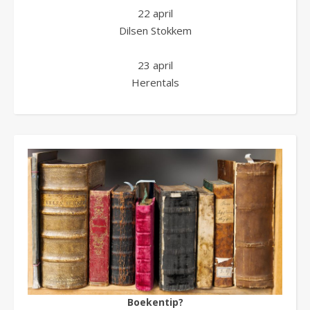
22 april
Dilsen Stokkem
23 april
Herentals
Boekentip?