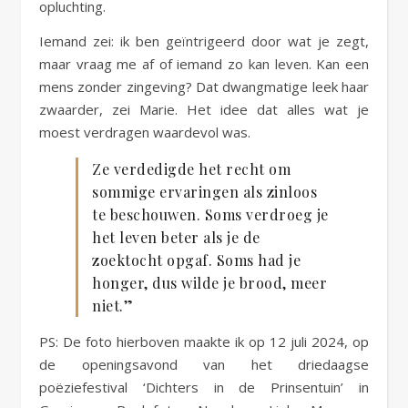
opluchting.
Iemand zei: ik ben geïntrigeerd door wat je zegt,
maar vraag me af of iemand zo kan leven. Kan een
mens zonder zingeving? Dat dwangmatige leek haar
zwaarder, zei Marie. Het idee dat alles wat je
moest verdragen waardevol was.
Ze verdedigde het recht om
sommige ervaringen als zinloos
te beschouwen. Soms verdroeg je
het leven beter als je de
zoektocht opgaf. Soms had je
honger, dus wilde je brood, meer
niet.”
PS: De foto hierboven maakte ik op 12 juli 2024, op
de openingsavond van het driedaagse
poëziefestival ‘Dichters in de Prinsentuin’ in