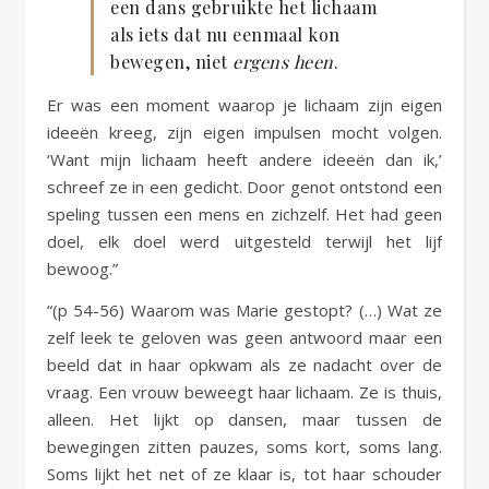
een dans gebruikte het lichaam
als iets dat nu eenmaal kon
bewegen, niet
ergens heen
.
Er was een moment waarop je lichaam zijn eigen
ideeën kreeg, zijn eigen impulsen mocht volgen.
‘Want mijn lichaam heeft andere ideeën dan ik,’
schreef ze in een gedicht. Door genot ontstond een
speling tussen een mens en zichzelf. Het had geen
doel, elk doel werd uitgesteld terwijl het lijf
bewoog.”
“(p 54-56) Waarom was Marie gestopt? (…) Wat ze
zelf leek te geloven was geen antwoord maar een
beeld dat in haar opkwam als ze nadacht over de
vraag. Een vrouw beweegt haar lichaam. Ze is thuis,
alleen. Het lijkt op dansen, maar tussen de
bewegingen zitten pauzes, soms kort, soms lang.
Soms lijkt het net of ze klaar is, tot haar schouder