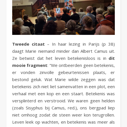
Tweede citaat
– In haar lezing in Parijs (p 38)
daagt Marie niemand minder dan Albert Camus uit.
Ze betwist dat het leven betekenisloos is in
dit
mooie fragment
: “We ontbeerden geen betekenis,
er vonden zinvolle gebeurtenissen plaats, er
bestond geluk. Wat Marie wilde zeggen was dat
betekenis zich niet liet samenvatten in een plot, een
verhaal met een kop en een staart. Betekenis was
versplinterd en verstrooid. We waren geen helden
(zoals Sisyphus bij Camus, red.), ons bergpad liep
niet omhoog zodat de steen weer kon terugrollen.
Leven leek op wachten, en betekenis was meer als