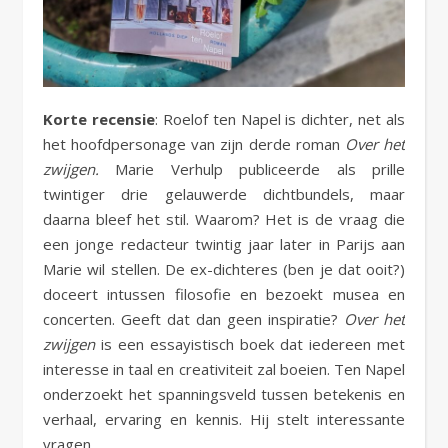
Korte recensie
: Roelof ten Napel is dichter, net als
het hoofdpersonage van zijn derde roman
Over het
zwijgen.
Marie Verhulp publiceerde als prille
twintiger drie gelauwerde dichtbundels, maar
daarna bleef het stil. Waarom? Het is de vraag die
een jonge redacteur twintig jaar later in Parijs aan
Marie wil stellen. De ex-dichteres (ben je dat ooit?)
doceert intussen filosofie en bezoekt musea en
concerten. Geeft dat dan geen inspiratie?
Over het
zwijgen
is een essayistisch boek dat iedereen met
interesse in taal en creativiteit zal boeien. Ten Napel
onderzoekt het spanningsveld tussen betekenis en
verhaal, ervaring en kennis. Hij stelt interessante
vragen.