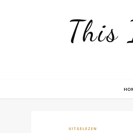
This
HO
UITGELEZEN